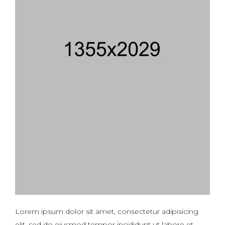
Lorem ipsum dolor sit amet, consectetur adipisicing
elit, sed do eiusmod tempor incididunt ut labore et